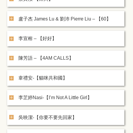
盧子杰 James Lu & 劉沛 Pierre Liu – 【60】
李宣榕 – 【好好】
陳芳語 – 【4AM CALLS】
韋禮安-【貓咪共和國】
李芷婷Nasi-【I’m Not A Little Girl】
吳映潔-【你要不要先回家】