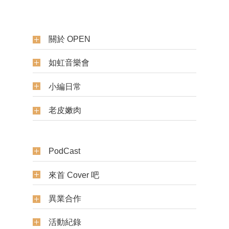
關於 OPEN
如虹音樂會
小編日常
老皮嫩肉
PodCast
來首 Cover 吧
異業合作
活動紀錄