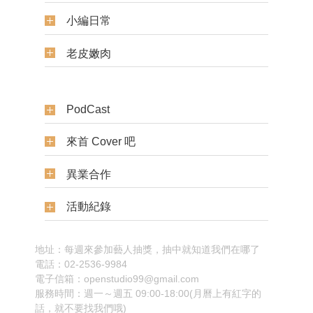
小編日常
老皮嫩肉
PodCast
來首 Cover 吧
異業合作
活動紀錄
地址：每週來參加藝人抽獎，抽中就知道我們在哪了
電話：02-2536-9984
電子信箱：openstudio99@gmail.com
服務時間：週一～週五 09:00-18:00(月曆上有紅字的
話，就不要找我們哦)