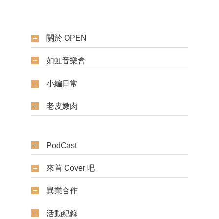
關於 OPEN
如虹音樂會
小編日常
老皮嫩肉
PodCast
來首 Cover 吧
異業合作
活動紀錄