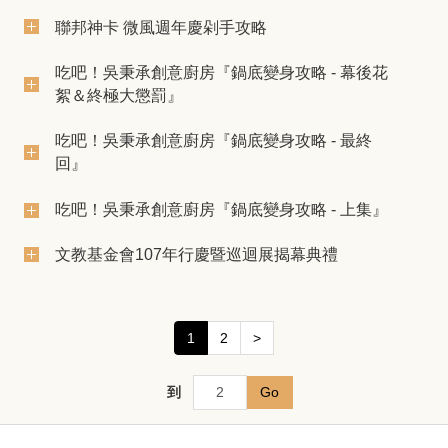
聯邦神卡 微風週年慶剁手攻略
吃吧！吳秉承創意廚房『鍋底變身攻略 - 幕後花
絮＆終極大懲罰』
吃吧！吳秉承創意廚房『鍋底變身攻略 - 最終
回』
吃吧！吳秉承創意廚房『鍋底變身攻略 - 上集』
文教基金會107年行慶暨巡迴展揭幕典禮
1
2
>
到
Go