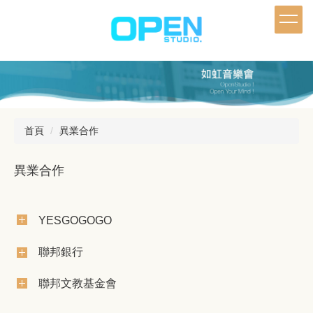
跳
到
主
要
內
容
區
首頁
異業合作
異業合作
YESGOGOGO
聯邦銀行
聯邦文教基金會